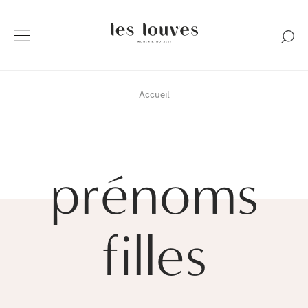
Accueil
prénoms
filles