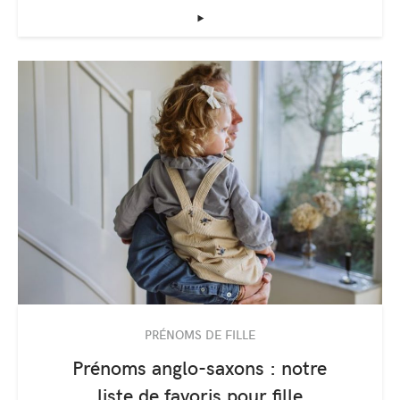
‣
PRÉNOMS DE FILLE
Prénoms anglo-saxons : notre
liste de favoris pour fille