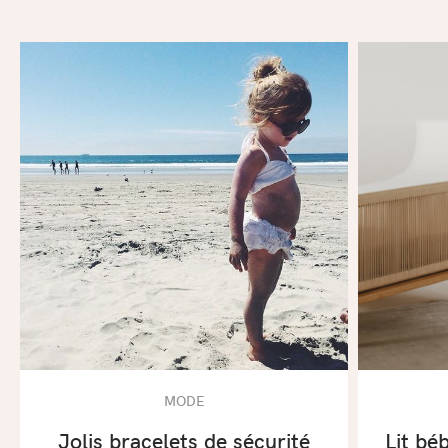
MODE
Jolis bracelets de sécurité
Lit béb