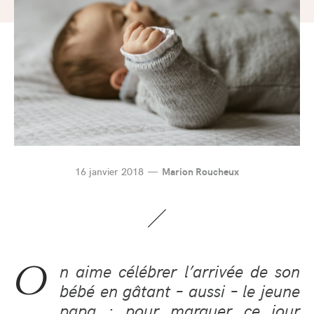
16 janvier 2018
Marion Roucheux
O
n aime célébrer l’arrivée de son
bébé en gâtant – aussi – le jeune
papa : pour marquer ce jour