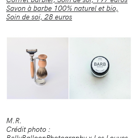
Savon à barbe 100% naturel et bio,
Soin de soi, 28 euros
M.R.
Crédit photo :
BellyBalloonPhotography x Les Louves