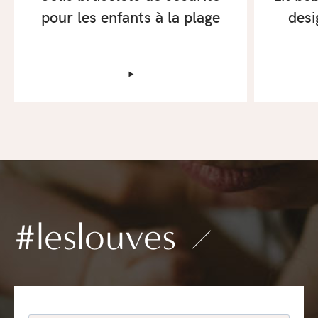
pour les enfants à la plage
desi
‣
#leslouves