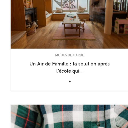
MODES DE GARDE
Un Air de Famille : la solution après
l’école qui…
‣