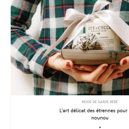
MODE DE GARDE BÉBÉ
L’art délicat des étrennes pour