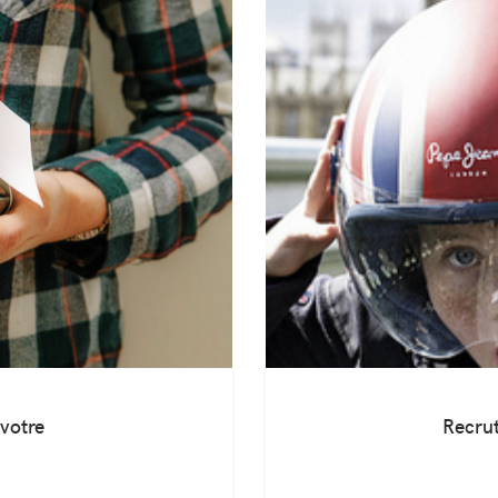
 votre
Recrut