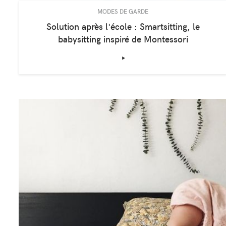
MODES DE GARDE
Solution après l'école : Smartsitting, le
babysitting inspiré de Montessori
‣