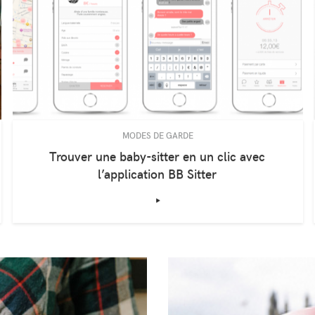
MODES DE GARDE
Trouver une baby-sitter en un clic avec
l’application BB Sitter
‣