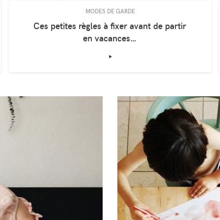
MODES DE GARDE
Ces petites règles à fixer avant de partir
en vacances…
‣