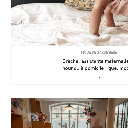
MODE DE GARDE BÉBÉ
Crèche, assistante maternell
nounou à domicile : quel m
‣