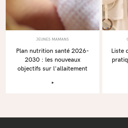
JEUNES MAMANS
Plan nutrition santé 2026-
Liste 
2030 : les nouveaux
prati
objectifs sur l'allaitement
‣