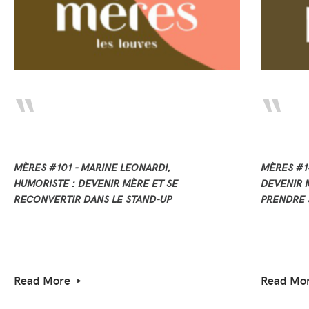
MÈRES #101 - MARINE LEONARDI,
MÈRES #14
HUMORISTE : DEVENIR MÈRE ET SE
DEVENIR M
RECONVERTIR DANS LE STAND-UP
PRENDRE 
Read More
Read Mo