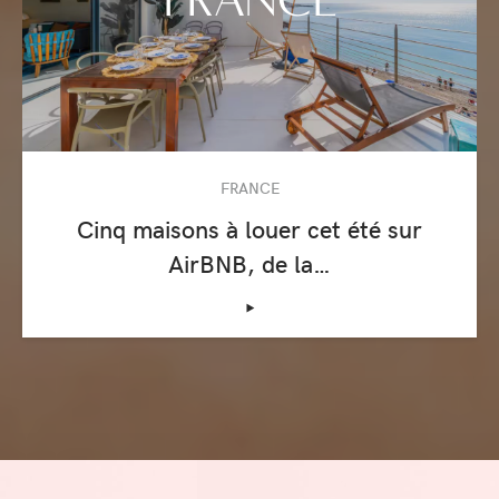
FRANCE
Cinq maisons à louer cet été sur
AirBNB, de la…
‣