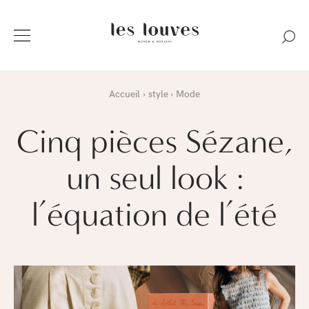
Accueil
style
Mode
Cinq pièces Sézane,
un seul look :
l’équation de l’été