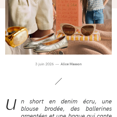
3 juin 2026
Alice Masson
U
n short en denim écru, une
blouse brodée, des ballerines
argentées et une bague qui capte