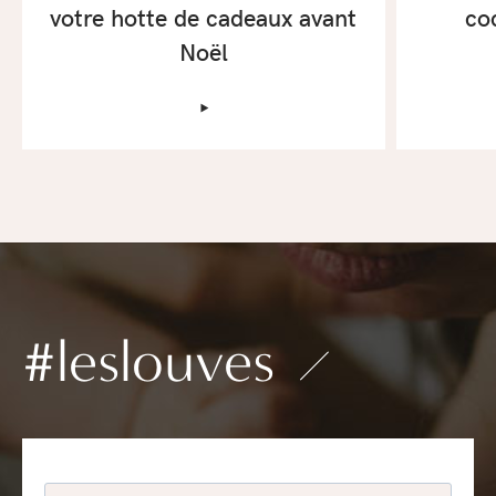
votre hotte de cadeaux avant
co
Noël
‣
#leslouves