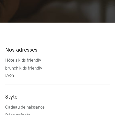
Nos adresses
Hôtels kids friendly
brunch kids friendly
Lyon
Style
Cadeau de naissance
Déco enfants