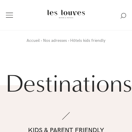
Accueil
Nos adresses
Hôtels kids friendly
Destinations
KIDS & PARENT FRIENDLY