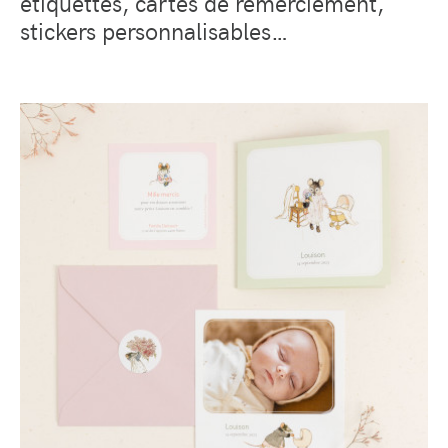
étiquettes, cartes de remerciement,
stickers personnalisables…