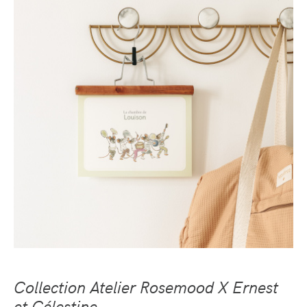
Collection Atelier Rosemood X Ernest
et Célestine