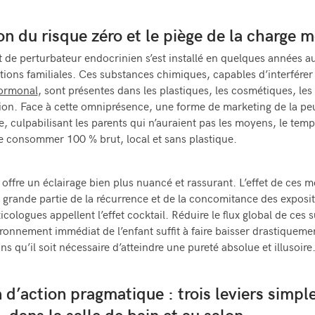
ion du risque zéro et le piège de la charge 
 de perturbateur endocrinien s’est installé en quelques années 
ions familiales. Ces substances chimiques, capables d’interférer 
ormonal
, sont présentes dans les plastiques, les cosmétiques, les 
tion. Face à cette omniprésence, une forme de marketing de la peu
, culpabilisant les parents qui n’auraient pas les moyens, le tem
de consommer 100 % brut, local et sans plastique.
 offre un éclairage bien plus nuancé et rassurant. L’effet de ces 
grande partie de la récurrence et de la concomitance des exposit
icologues appellent l’effet cocktail. Réduire le flux global de ces
ironnement immédiat de l’enfant suffit à faire baisser drastiquemen
ns qu’il soit nécessaire d’atteindre une pureté absolue et illusoire
 d’action pragmatique : trois leviers simpl