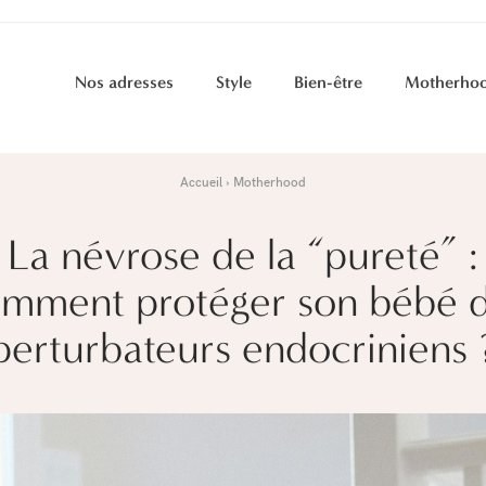
Nos adresses
Style
Bien-être
Motherho
Accueil
Motherhood
La névrose de la “pureté” :
mment protéger son bébé 
perturbateurs endocriniens 