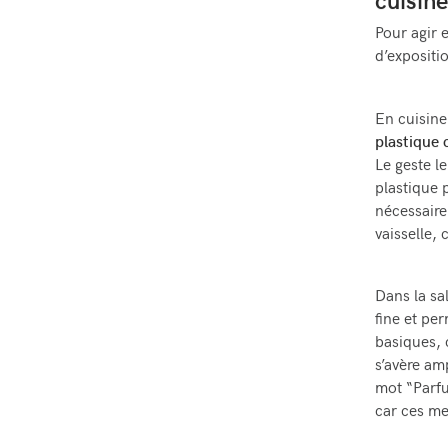
cuisine
Pour agir 
d’expositio
En cuisine
plastique
Le geste l
plastique
nécessaire
vaisselle, 
Dans la sa
fine et pe
basiques, 
s’avère am
mot “Parfu
car ces me