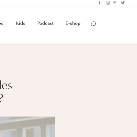
od
Kids
Podcast
E-shop
des
?