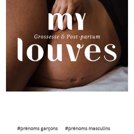
#prénoms garçons
#prénoms masculins