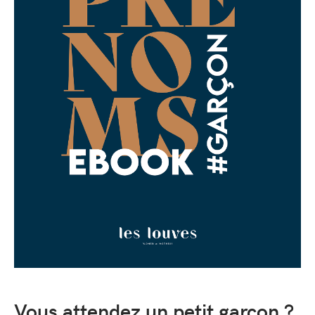
Vous attendez un petit garçon ?