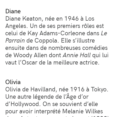
Diane
Diane Keaton, née en 1946 à Los
Angeles. Un de ses premiers rôles est
celui de Kay Adams-Corleone dans
Le
Parrain
de Coppola. Elle s’illustre
ensuite dans de nombreuses comédies
de Woody Allen dont
Annie Hall
qui lui
vaut l’Oscar de la meilleure actrice.
Olivia
Olivia de Havilland, née 1916 à Tokyo.
Une autre légende de l’Âge d’or
d’Hollywood. On se souvient d’elle
pour avoir interprété Melanie Wilkes