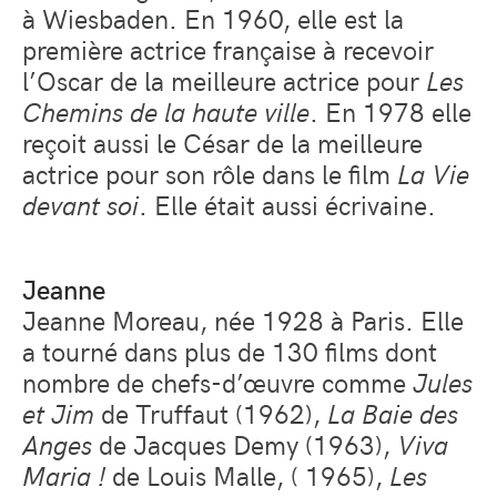
à Wiesbaden. En 1960, elle est la
première actrice française à recevoir
l’Oscar de la meilleure actrice pour
Les
Chemins de la haute ville
. En 1978 elle
reçoit aussi le César de la meilleure
actrice pour son rôle dans le film
La Vie
devant soi
. Elle était aussi écrivaine.
Jeanne
Jeanne Moreau, née 1928 à Paris. Elle
a tourné dans plus de 130 films dont
nombre de chefs-d’œuvre comme
Jules
et Jim
de Truffaut (1962),
La Baie des
Anges
de Jacques Demy (1963),
Viva
Maria !
de Louis Malle, ( 1965),
Les