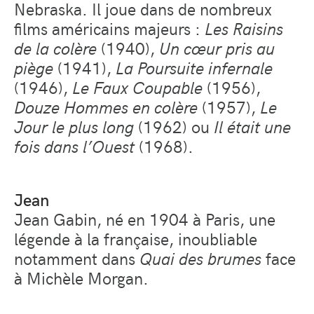
Nebraska. Il joue dans de nombreux
films américains majeurs :
Les Raisins
de la colère
(1940),
Un cœur pris au
piège
(1941),
La Poursuite infernale
(1946),
Le Faux Coupable
(1956),
Douze Hommes en colère
(1957),
Le
Jour le plus long
(1962) ou
Il était une
fois dans l’Ouest
(1968).
Jean
Jean Gabin, né en 1904 à Paris, une
légende à la française, inoubliable
notamment dans
Quai des brumes
face
à Michèle Morgan.