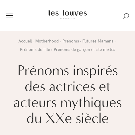
Accueil
Motherhood
Prénoms
Futures Mamans
Prénoms de fille
Prénoms de garçon
Liste mixtes
Prénoms inspirés
des actrices et
acteurs mythiques
du XXe siècle