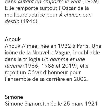
dans
Autant en emporte le vent
(1939).
Elle remporte surtout l’Oscar de la
meilleure actrice pour
À chacun son
destin
(1946).
Anouk
Anouk Aimée, née en 1932 à Paris. Une
icône de la Nouvelle Vague, inoubliable
dans la trilogie
Un homme et une
femme
(1966, 1986 et 2019), elle
reçoit un César d’honneur pour
l’ensemble de sa carrière en 2002.
Simone
Simone Signoret, née le 25 mars 1921