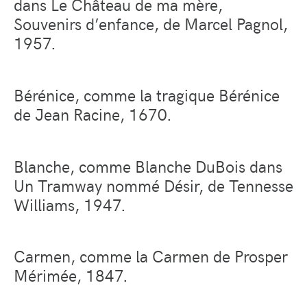
dans
Le Château de ma mère,
Souvenirs d’enfance
, de Marcel Pagnol,
1957.
Bérénice, comme la tragique
Bérénice
de Jean Racine, 1670.
Blanche, comme Blanche DuBois dans
Un Tramway nommé Désir
, de Tennesse
Williams, 1947.
Carmen, comme la
Carmen
de Prosper
Mérimée, 1847.