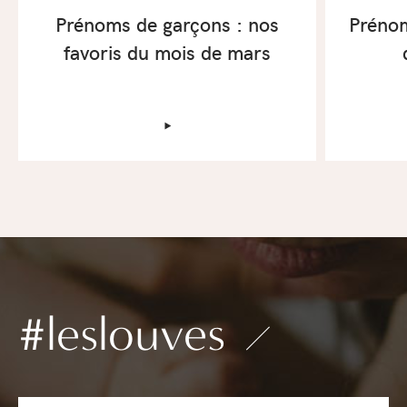
Prénoms de garçons : nos
Prénom
favoris du mois de mars
‣
#leslouves