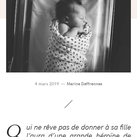
4 mars 2019
Marine Deffrennes
Q
ui ne rêve pas de donner à sa fille
l’aura d’une grande héroïne de