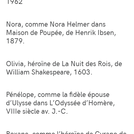
1962
Nora, comme Nora Helmer dans
Maison de Poupée, de Henrik Ibsen,
1879.
Olivia, héroïne de La Nuit des Rois, de
William Shakespeare, 1603.
Pénélope, comme la fidèle épouse
d’Ulysse dans L’Odyssée d’Homère,
VIIIe siècle av. J.-C.
Roxane, comme l’héroïne de Cyrano de