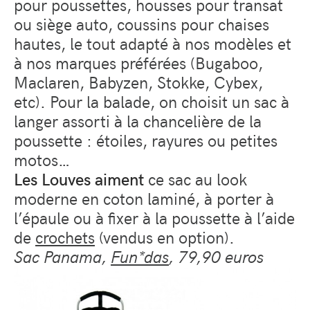
pour poussettes, housses pour transat
ou siège auto, coussins pour chaises
hautes, le tout adapté à nos modèles et
à nos marques préférées (Bugaboo,
Maclaren, Babyzen, Stokke, Cybex,
etc). Pour la balade, on choisit un sac à
langer assorti à la chancelière de la
poussette : étoiles, rayures ou petites
motos…
Les Louves aiment
ce sac au look
moderne en coton laminé, à porter à
l’épaule ou à fixer à la poussette à l’aide
de
crochets
(vendus en option).
Sac Panama,
Fun*das
, 79,90 euros