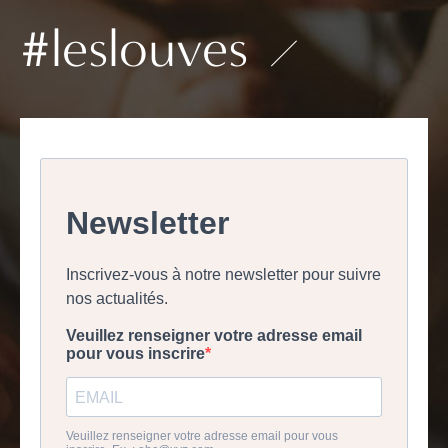
#leslouves