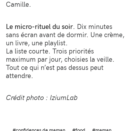
Camille.
Le micro-rituel du soir
. Dix minutes
sans écran avant de dormir. Une crème,
un livre, une playlist.
La liste courte. Trois priorités
maximum par jour, choisies la veille.
Tout ce qui n’est pas dessus peut
attendre.
Crédit photo : IziumLab
#confidences de maman
#food
#maman