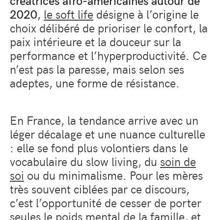
créatrices afro-américaines autour de
2020
,
le soft life
désigne à l’origine le
choix délibéré de prioriser le confort, la
paix intérieure et la douceur sur la
performance et l’hyperproductivité. Ce
n’est pas la paresse, mais selon ses
adeptes, une forme de résistance.
En France, la tendance arrive avec un
léger décalage et une nuance culturelle
: elle se fond plus volontiers dans le
vocabulaire du slow living, du
soin de
soi
ou du minimalisme. Pour les mères
très souvent ciblées par ce discours,
c’est l’opportunité de cesser de porter
seules le poids mental de la famille, et