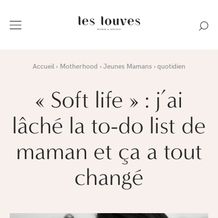
Accueil
Motherhood
Jeunes Mamans
quotidien
« Soft life » : j’ai
lâché la to-do list de
maman et ça a tout
changé