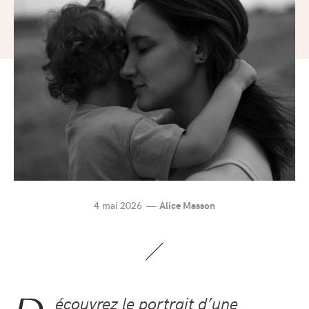
4 mai 2026
Alice Masson
écouvrez le portrait d’une