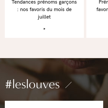
Tendances prénoms garçons
Pré
: nos favoris du mois de
favor
juillet
‣
#leslouves