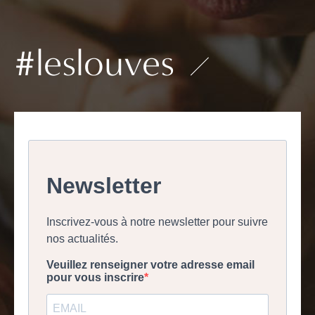
#leslouves