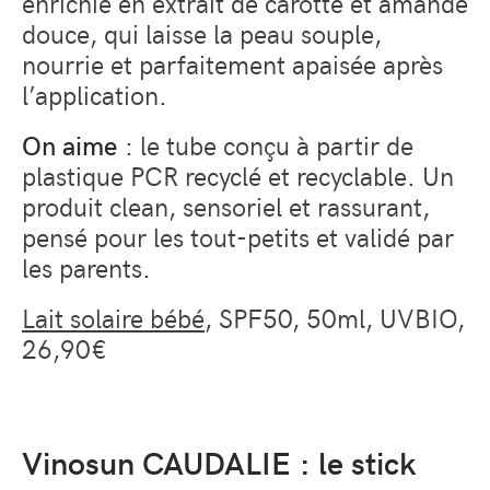
enrichie en extrait de carotte et amande
douce, qui laisse la peau souple,
nourrie et parfaitement apaisée après
l’application.
On aime
: le tube conçu à partir de
plastique PCR recyclé et recyclable. Un
produit clean, sensoriel et rassurant,
pensé pour les tout-petits et validé par
les parents.
Lait solaire bébé
, SPF50, 50ml, UVBIO,
26,90€
Vinosun CAUDALIE : le stick