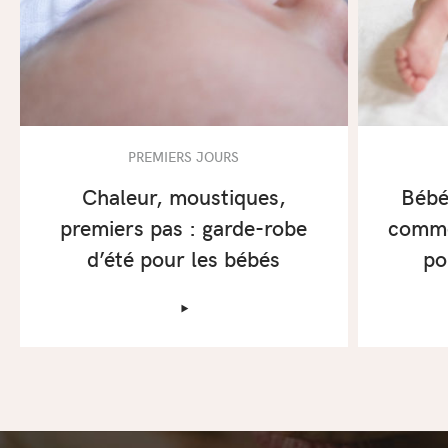
PREMIERS JOURS
Chaleur, moustiques,
Bébé 
premiers pas : garde-robe
comme
d’été pour les bébés
po
‣