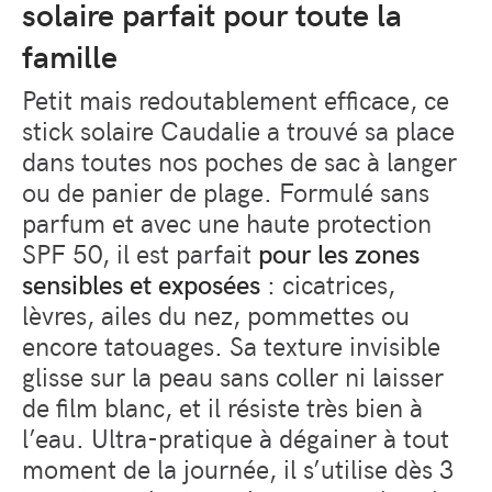
solaire parfait pour toute la
famille
Petit mais redoutablement efficace, ce
stick solaire Caudalie a trouvé sa place
dans toutes nos poches de sac à langer
ou de panier de plage. Formulé sans
parfum et avec une haute protection
SPF 50, il est parfait
pour les zones
sensibles et exposées
: cicatrices,
lèvres, ailes du nez, pommettes ou
encore tatouages. Sa texture invisible
glisse sur la peau sans coller ni laisser
de film blanc, et il résiste très bien à
l’eau. Ultra-pratique à dégainer à tout
moment de la journée, il s’utilise dès 3