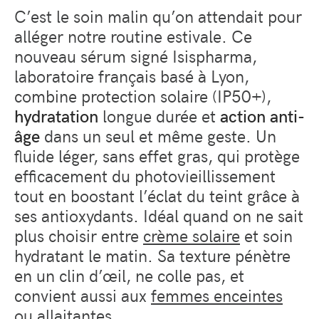
C’est le soin malin qu’on attendait pour
alléger notre routine estivale. Ce
nouveau sérum signé Isispharma,
laboratoire français basé à Lyon,
combine protection solaire (IP50+),
hydratation
longue durée et
action anti-
âge
dans un seul et même geste. Un
fluide léger, sans effet gras, qui protège
efficacement du photovieillissement
tout en boostant l’éclat du teint grâce à
ses antioxydants. Idéal quand on ne sait
plus choisir entre
crème solaire
et soin
hydratant le matin. Sa texture pénètre
en un clin d’œil, ne colle pas, et
convient aussi aux
femmes enceintes
ou allaitantes.