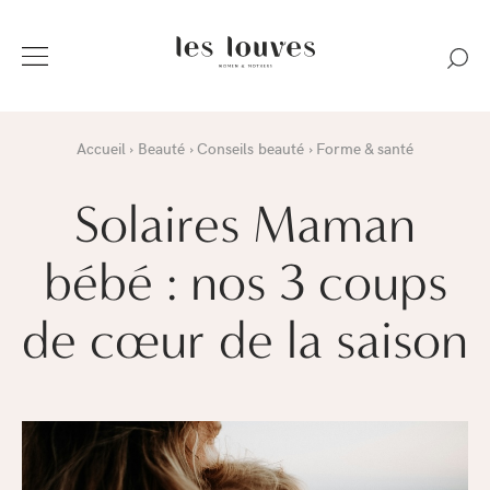
Accueil
Beauté
Conseils beauté
Forme & santé
Solaires Maman
bébé : nos 3 coups
de cœur de la saison