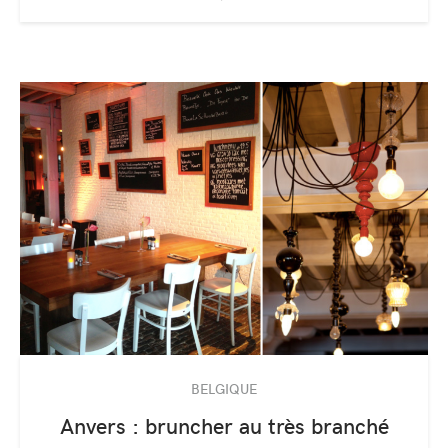
BELGIQUE
Anvers : bruncher au très branché