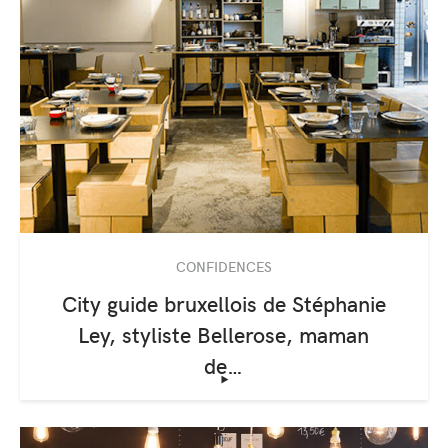
CONFIDENCES
City guide bruxellois de Stéphanie
Ley, styliste Bellerose, maman
de…
‣