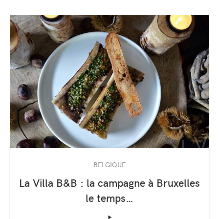
BELGIQUE
La Villa B&B : la campagne à Bruxelles
le temps…
‣