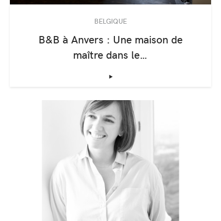
BELGIQUE
B&B à Anvers : Une maison de
maître dans le…
‣