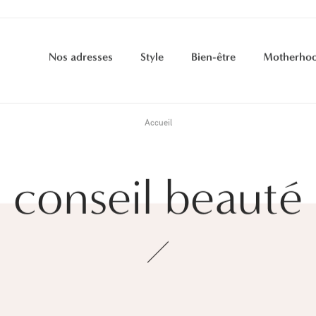
Nos adresses
Style
Bien-être
Motherho
Accueil
conseil beauté