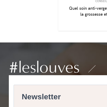
CONSEIL
Quel soin anti-verge
la grossesse et
#leslouves