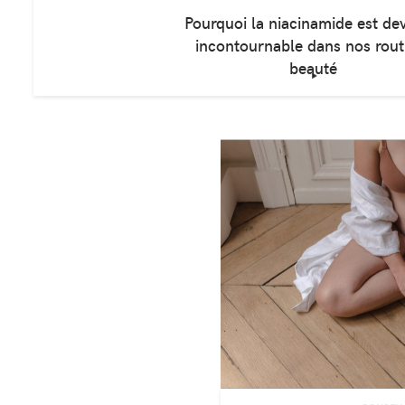
Pourquoi la niacinamide est d
incontournable dans nos rout
beauté
‣