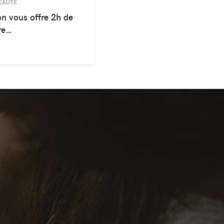
EAUTÉ
n vous offre 2h de
re…