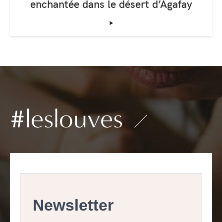
enchantée dans le désert d’Agafay
‣
#leslouves