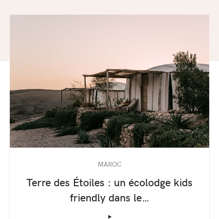
MAROC
Terre des Étoiles : un écolodge kids
friendly dans le…
‣