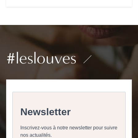
#leslouves