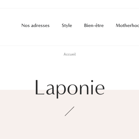
Nos adresses
Style
Bien-être
Motherho
Accueil
Laponie