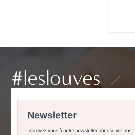
#leslouves