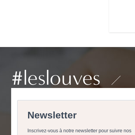
#leslouves