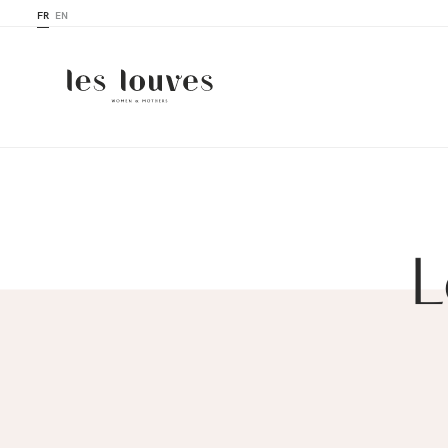
FR
EN
L