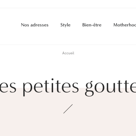
Nos adresses
Style
Bien-être
Motherho
Accueil
es petites goutt