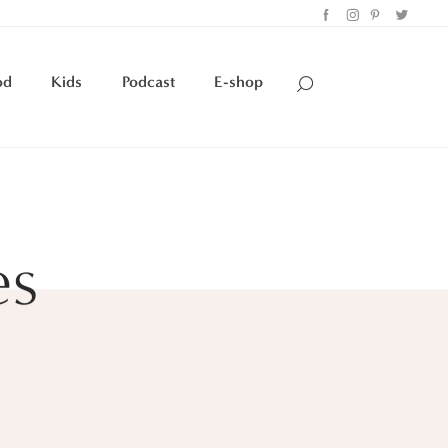
od
Kids
Podcast
E-shop
es