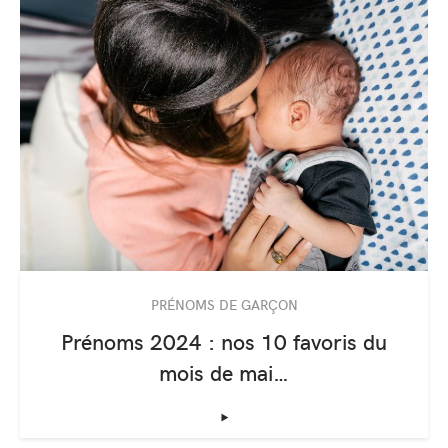
PRÉNOMS DE GARÇON
Prénoms 2024 : nos 10 favoris du
mois de mai…
‣