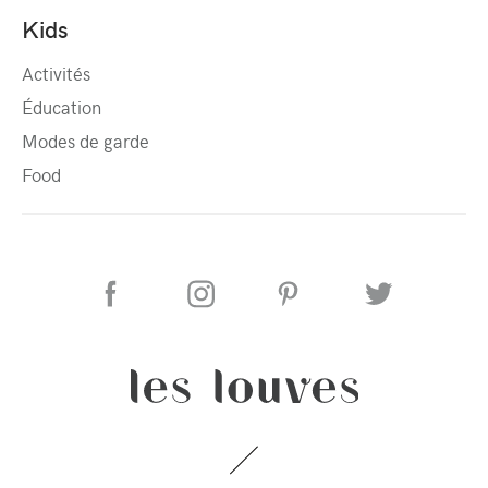
Kids
Activités
Éducation
Modes de garde
Food