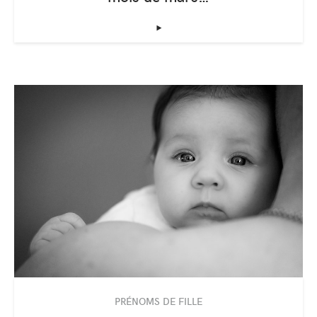
‣
PRÉNOMS DE FILLE