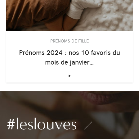
PRÉNOMS DE FILLE
Prénoms 2024 : nos 10 favoris du
mois de janvier…
‣
#leslouves