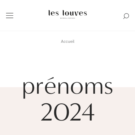
Accueil
prénoms
2024