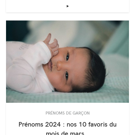
‣
PRÉNOMS DE GARÇON
Prénoms 2024 : nos 10 favoris du
mois de mars…