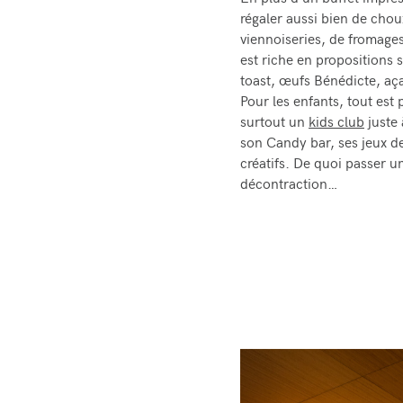
En plus d’un buffet impres
régaler aussi bien de chou
viennoiseries, de fromages 
est riche en propositions 
toast, œufs Bénédicte, aç
Pour les enfants, tout est 
surtout un
kids club
juste 
son Candy bar, ses jeux de 
créatifs. De quoi passer 
décontraction…