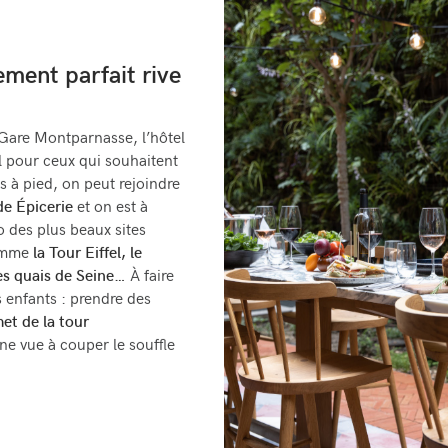
ment parfait rive
 Gare Montparnasse, l’hôtel
l pour ceux qui souhaitent
s à pied, on peut rejoindre
de Épicerie
et on est à
 des plus beaux sites
comme
la Tour Eiffel, le
es quais de Seine…
À faire
s enfants : prendre des
et de la tour
une vue à couper le souffle