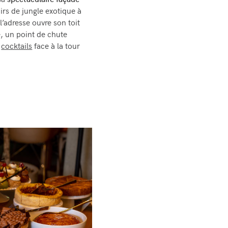
 sa
spectaculaire façade
rs de jungle exotique à
 l’adresse ouvre son toit
sé, un point de chute
s
cocktails
face à la tour