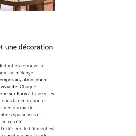
et une décoration
ck
dont on retrouve la
’adresse mélange
temporain, atmosphère
vivialité
. Chaque
rbe sur Paris
à travers ses
t dans la décoration est
le bien dormir des
mbres spacieuses et
 lieux a été
’extérieur, le bâtiment est