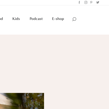
od
Kids
Podcast
E-shop
e