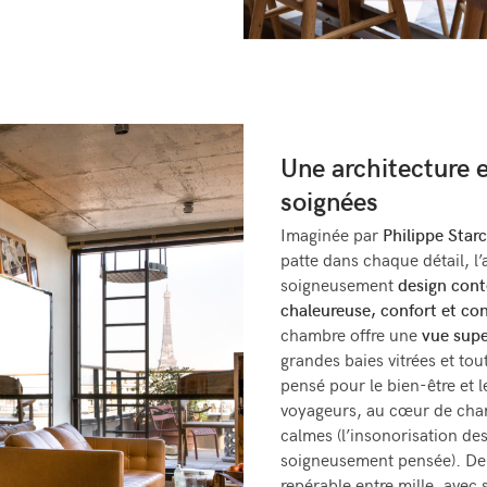
Une architecture 
soignées
Imaginée par
Philippe Star
patte dans chaque détail, l
soigneusement
design con
chaleureuse, confort et con
chambre offre une
vue supe
grandes baies vitrées et tou
pensé pour le bien-être et 
voyageurs, au cœur de cha
calmes (l’insonorisation des
soigneusement pensée). De l