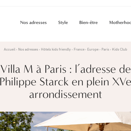
Nos adresses
Style
Bien-être
Motherho
Accueil
Nos adresses
Hôtels kids friendly
France
Europe
Paris
Kids Club
Villa M à Paris : l’adresse de
Philippe Starck en plein XV
arrondissement