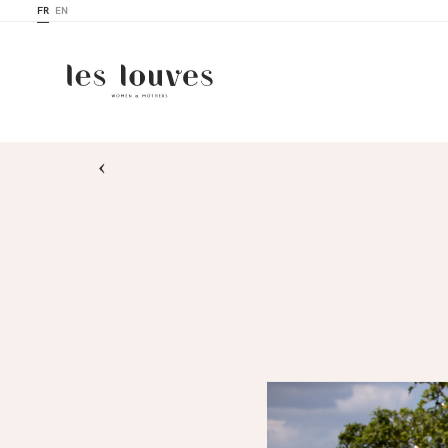
FR
EN
›