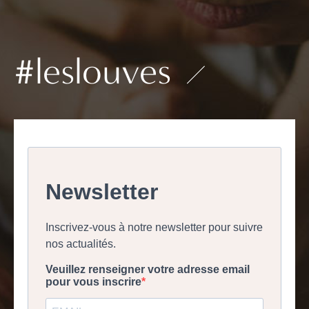
#leslouves