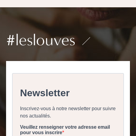
#leslouves