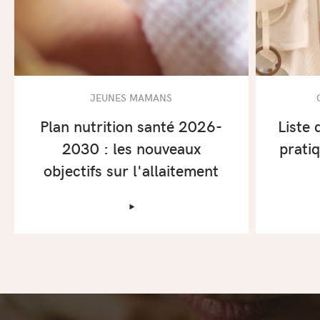
JEUNES MAMANS
Plan nutrition santé 2026-
Liste 
2030 : les nouveaux
prati
objectifs sur l'allaitement
‣