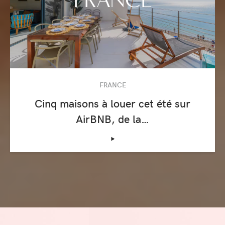
FRANCE
Cinq maisons à louer cet été sur
AirBNB, de la…
‣