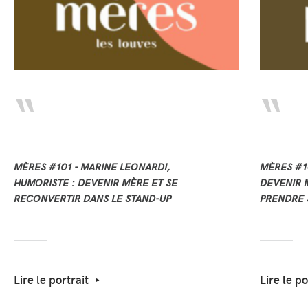
MÈRES #101 - MARINE LEONARDI,
MÈRES #14
HUMORISTE : DEVENIR MÈRE ET SE
DEVENIR M
RECONVERTIR DANS LE STAND-UP
PRENDRE 
Lire le portrait
Lire le po