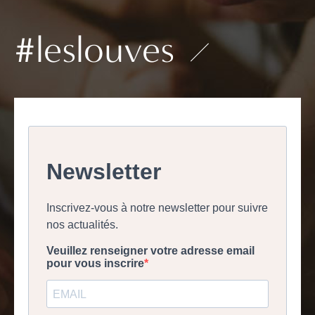
#leslouves