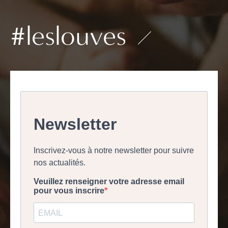
#leslouves