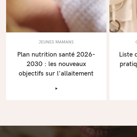
JEUNES MAMANS
Plan nutrition santé 2026-
Liste 
2030 : les nouveaux
prati
objectifs sur l'allaitement
‣