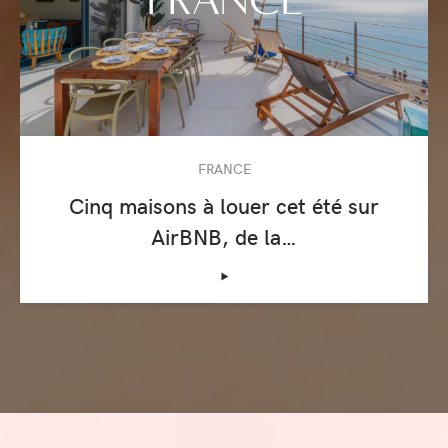
FRANCE
Cinq maisons à louer cet été sur
AirBNB, de la…
‣