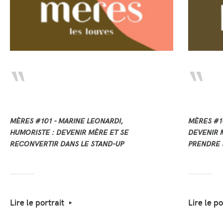
MÈRES #101 - MARINE LEONARDI,
MÈRES #14
HUMORISTE : DEVENIR MÈRE ET SE
DEVENIR M
RECONVERTIR DANS LE STAND-UP
PRENDRE 
Lire le portrait
Lire le po