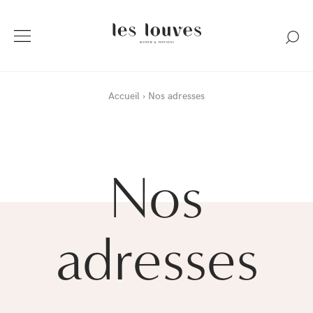
Accueil
Nos adresses
Nos
adresses