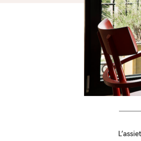
L’assie