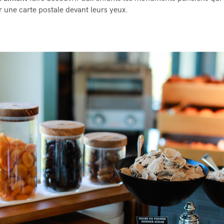
une carte postale devant leurs yeux.