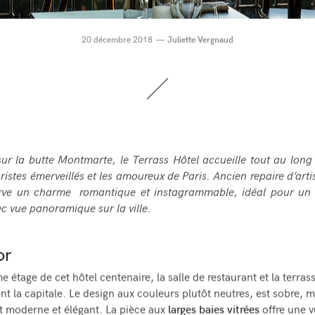
20 décembre 2018
Juliette Vergnaud
ur la butte Montmarte, le Terrass Hôtel accueille tout au long
uristes émerveillés et les amoureux de Paris. Ancien repaire d’artis
rve un charme
romantique et instagrammable, idéal pour u
c vue panoramique sur la ville.
or
 étage de cet hôtel centenaire, la salle de restaurant et la terras
t la capitale. Le design aux couleurs plutôt neutres, est sobre, m
 moderne et élégant. La pièce aux
larges baies vitrées
offre une 