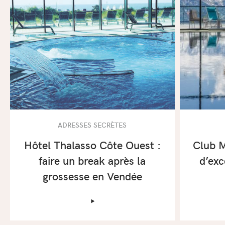
ADRESSES SECRÈTES
Hôtel Thalasso Côte Ouest :
Club M
faire un break après la
d’exc
grossesse en Vendée
‣