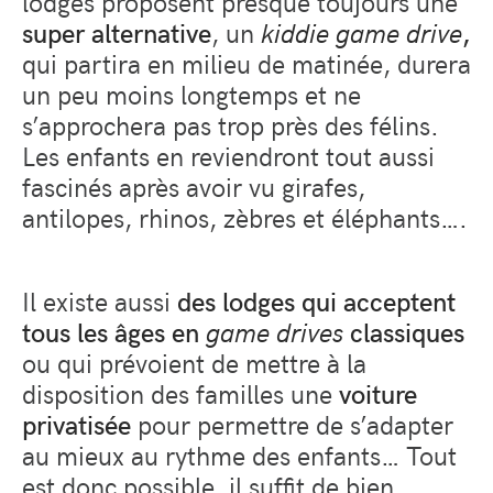
lodges proposent presque toujours une
super alternative
, un
kiddie game drive
,
qui partira en milieu de matinée, durera
un peu moins longtemps et ne
s’approchera pas trop près des félins.
Les enfants en reviendront tout aussi
fascinés après avoir vu girafes,
antilopes, rhinos, zèbres et éléphants….
Il existe aussi
des lodges qui acceptent
tous les âges en
game drives
classiques
ou qui prévoient de mettre à la
disposition des familles une
voiture
privatisée
pour permettre de s’adapter
au mieux au rythme des enfants… Tout
est donc possible, il suffit de bien