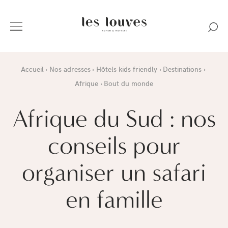
Accueil
Nos adresses
Hôtels kids friendly
Destinations
Afrique
Bout du monde
Afrique du Sud : nos
conseils pour
organiser un safari
en famille