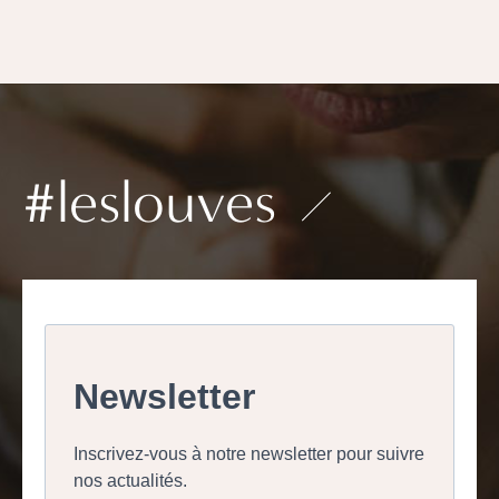
#leslouves