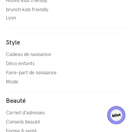
Hôtels kids friendly
brunch kids friendly
Lyon
Style
Cadeau de naissance
Déco enfants
Faire-part de naissance
Mode
Beauté
Carnet d’adresses
Conseils beauté
Forme & santé