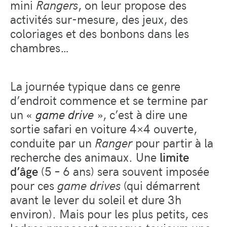
mini
Rangers
, on leur propose des
activités sur-mesure, des jeux, des
coloriages et des bonbons dans les
chambres…
La journée typique dans ce genre
d’endroit commence et se termine par
un «
game drive
», c’est à dire une
sortie safari en voiture 4×4 ouverte,
conduite par un
Ranger
pour partir à la
recherche des animaux. Une
limite
d’âge
(5 – 6 ans) sera souvent imposée
pour ces
game drives
(qui démarrent
avant le lever du soleil et dure 3h
environ). Mais pour les plus petits, ces