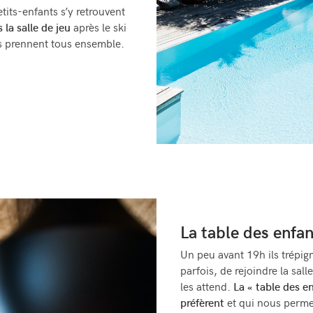
etits-enfants s’y retrouvent
 la salle de jeu
après le ski
ls prennent tous ensemble.
La table des enfa
Un peu avant 19h ils trépig
parfois, de rejoindre la sal
les attend.
La « table des en
préfèrent
et qui nous perme