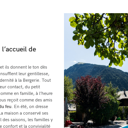
, l’accueil de
 et ils donnent le ton dès
insufflent leur gentillesse,
odernité à la Bergerie. Tout
leur contact, du petit
comme en famille, à l’heure
 vous reçoit comme des amis
du feu
. En été, on dresse
 La maison a conservé ses
il des saisons, les familles y
 confort et la convivialité