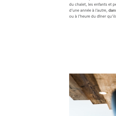
du chalet, les enfants et p
d’une année à l’autre,
dans
ou à l’heure du dîner qu’i