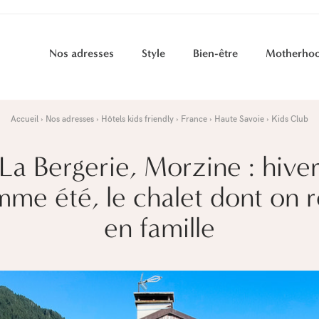
Nos adresses
Style
Bien-être
Motherho
Accueil
Nos adresses
Hôtels kids friendly
France
Haute Savoie
Kids Club
La Bergerie, Morzine : hive
me été, le chalet dont on 
en famille