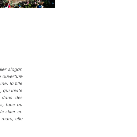
ier slogan
n ouverture
e, la fille
 qui invite
, dans des
s, face au
de skier en
 mars, elle