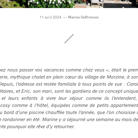
11 avril 2024
Marine Deffrennes
hez nous passer vos vacances comme chez vous », était le prem
erie, mythique chalet en plein cœur du village de Morzine, à so
epuis, l’adresse est restée familiale à tous points de vue : Carolin
étaires, et Eric, son mari, sont les gardiens de ce concept unique,
 et leurs enfants à vivre leur séjour comme ils l’entendent
cosy comme à l’hôtel, équipées comme de petits appartement
au bord d’une piscine chauffée toute l’année, que l’on choisisse 
e randonner en été. Marine y a séjourné une semaine au mois de
te pourquoi elle rêve d’y retourner.