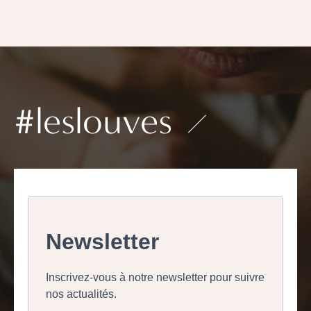
#leslouves