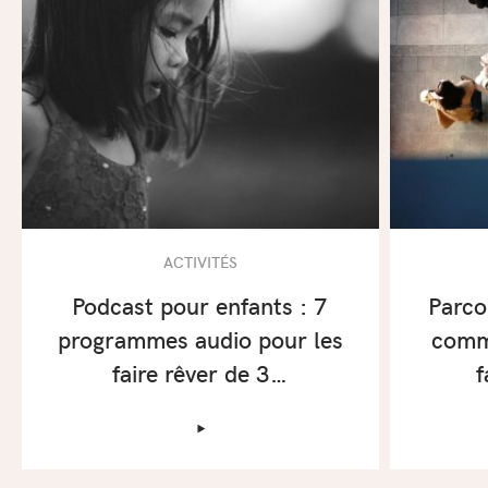
ACTIVITÉS
Podcast pour enfants : 7
Parco
programmes audio pour les
comm
faire rêver de 3…
f
‣