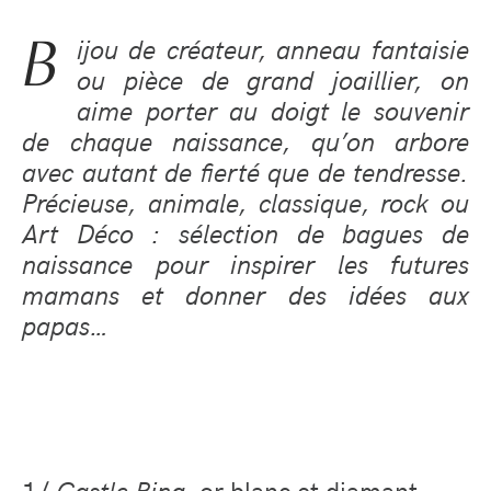
B
ijou de créateur, anneau fantaisie
ou pièce de grand joaillier, on
aime porter au doigt le souvenir
de chaque naissance, qu’on arbore
avec autant de fierté que de tendresse.
Précieuse, animale, classique, rock ou
Art Déco : sélection de bagues de
naissance pour inspirer les futures
mamans et donner des idées aux
papas…
1/
Castle Ring
, or blanc et diamant