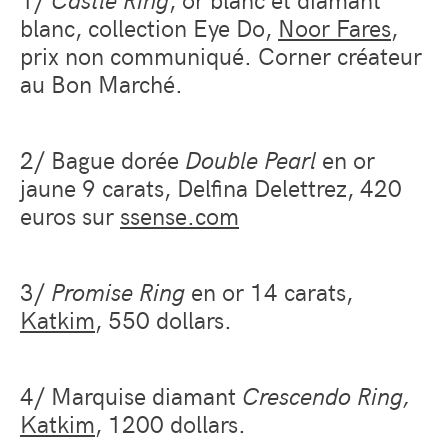
blanc, collection Eye Do,
Noor Fares
,
prix non communiqué. Corner créateur
au Bon Marché.
2/ Bague dorée
Double Pearl
en or
jaune 9 carats, Delfina Delettrez, 420
euros sur
ssense.com
3/
Promise Ring
en or 14 carats,
Katkim
, 550 dollars.
4/ Marquise diamant
Crescendo Ring,
Katkim
, 1200 dollars.