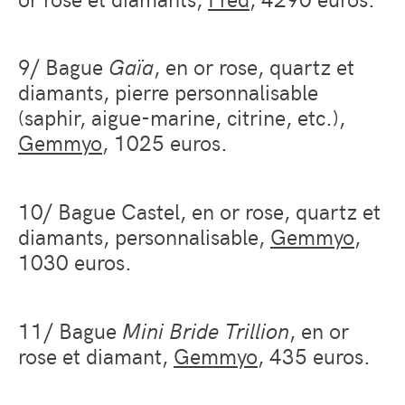
9/ Bague
Ga
ï
a
, en or rose, quartz et
diamants, pierre personnalisable
(saphir, aigue-marine, citrine, etc.),
Gemmyo
, 1025 euros.
10/ Bague Castel, en or rose, quartz et
diamants, personnalisable,
Gemmyo
,
1030 euros.
11/ Bague
Mini Bride Trillion
, en or
rose et diamant,
Gemmyo
, 435 euros.