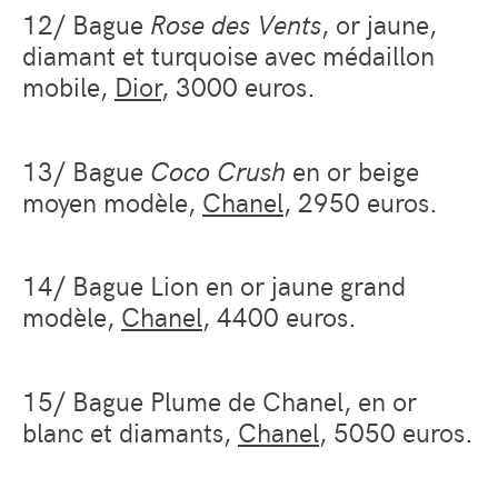
12/ Bague
Rose des Vents
, or jaune,
diamant et turquoise avec médaillon
mobile,
Dior
, 3000 euros.
13/ Bague
Coco Crush
en or beige
moyen modèle,
Chanel
, 2950 euros.
14/ Bague Lion en or jaune grand
modèle,
Chanel
, 4400 euros.
15/ Bague Plume de Chanel, en or
blanc et diamants,
Chanel
, 5050 euros.