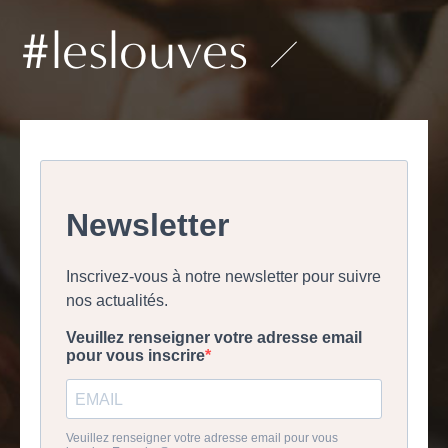
#leslouves