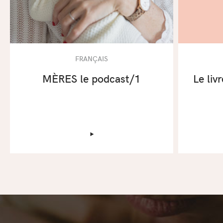
FRANÇAIS
MÈRES le podcast/1
Le liv
‣