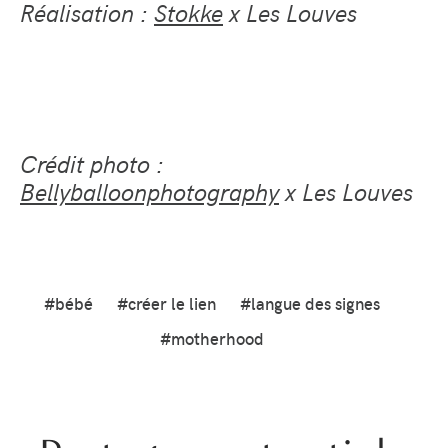
Réalisation :
Stokke
x Les Louves
Crédit photo :
Bellyballoonphotography
x Les Louves
#bébé
#créer le lien
#langue des signes
#motherhood