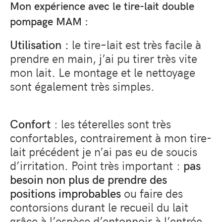
Mon expérience avec le tire-lait double
pompage MAM :
Utilisation :
le tire
–
lait est très facile à
prendre en main, j’ai pu tirer très vite
mon lait
.
Le montage et le nettoyage
sont également très simples
.
Confort
: les téterelles sont très
confortables, contrairement à mon tire-
lait précédent je n’ai pas eu de soucis
d’irritation. Point très important :
pas
besoin non plus de prendre des
positions improbables
ou faire des
contorsions durant le recueil du lait
grâce à l’espèce d’entonnoir à l’entrée