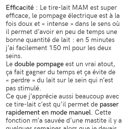
Efficacité
: Le tire-lait MAM est super
efficace, le pompage électrique est à la
fois doux et « intense » dans le sens où
il permet d’avoir en peu de temps une
bonne quantité de lait
: en 5 minutes
j’ai facilement 150 ml pour les deux
seins.
Le
double pompage
est un vrai atout,
ça fait gagner du temps et ça évite de
« perdre » du lait sur le sein qui n’est
pas stimulé.
Ce que j’apprécie aussi beaucoup avec
ce tire-lait c’est qu’il permet de
passer
rapidement en mode manuel
. Cette
fonction m’a sauvée d’une mastite il y a
quelques semaines alors que je devais