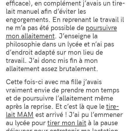
efficace), en complément j’avais un tire-
lait manuel afin d’éviter les
engorgements. En reprenant le travail il
ne m’a pas été possible de
poursuivre
mon allaitement
. J’enseigne la
philosophie dans un lycée et n’ai pas
d’endroit adapté sur mon lieu de
travail. J’ai donc mis fin à mon
allaitement assez brutalement.
Cette fois-ci avec ma fille j’avais
vraiment envie de prendre mon temps
et de poursuivre l’allaitement même
après la reprise. Et c’est là que le
tire-
lait MAM
est arrivé ! J’ai pu l’emmener
au lycée pour
tirer mon lait
à la pause
déjeuner pour entretenir ma lactation.