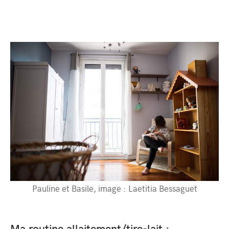
Pauline et Basile, image : Laetitia Bessaguet
Ma routine allaitement/tire-lait :