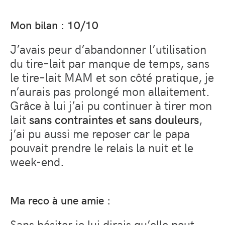
Mon bilan : 10/10
J’avais peur d’abandonner l’utilisation
du tire
–
lait par manque de temps, sans
le tire
–
lait MAM et son côté pratique, je
n’aurais pas prolongé mon allaitement.
Grâce à lui j’ai pu continuer à tirer mon
lait
sans contraintes et sans douleurs
,
j’ai pu aussi me reposer car le papa
pouvait prendre le relais la nuit et le
week-end.
Ma reco à une amie :
Sans hésiter je lui dirais qu’elle peut