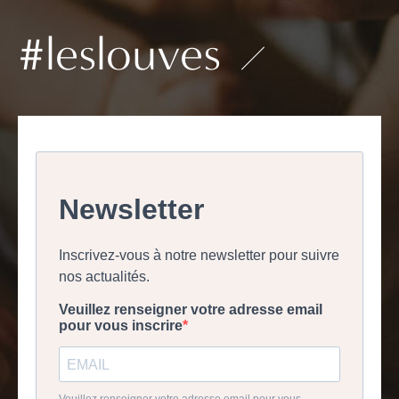
#leslouves