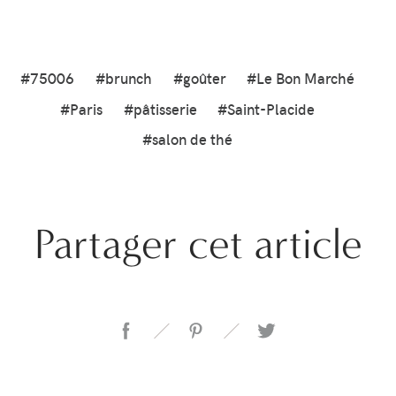
#75006
#brunch
#goûter
#Le Bon Marché
#Paris
#pâtisserie
#Saint-Placide
#salon de thé
Partager cet article