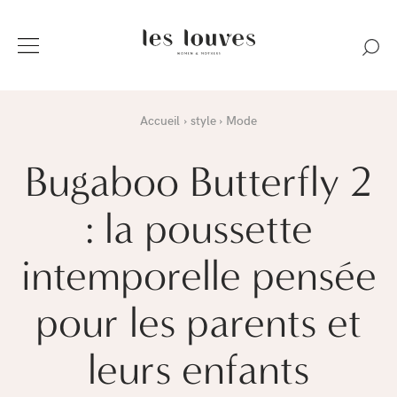
Accueil
style
Mode
Bugaboo Butterfly 2
: la poussette
intemporelle pensée
pour les parents et
leurs enfants