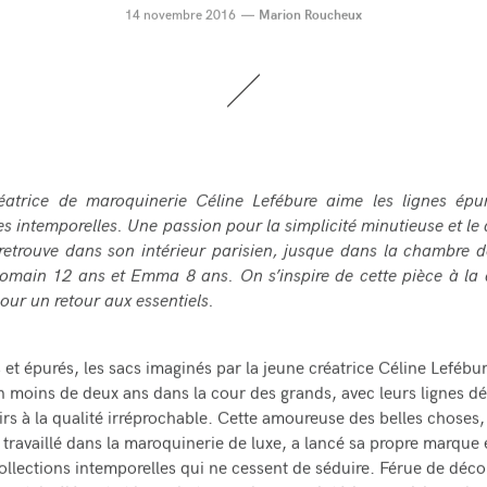
14 novembre 2016
Marion Roucheux
éatrice de maroquinerie Céline Lefébure aime les lignes épur
es intemporelles. Une passion pour la simplicité minutieuse et le
 retrouve dans son intérieur parisien, jusque dans la chambre 
omain 12 ans et Emma 8 ans. On s’inspire de cette pièce à la
our un retour aux essentiels.
 et épurés, les sacs imaginés par la jeune créatrice Céline Lefébur
 moins de deux ans dans la cour des grands, avec leurs lignes dé
uirs à la qualité irréprochable. Cette amoureuse des belles choses,
travaillé dans la maroquinerie de luxe, a lancé sa propre marque
ollections intemporelles qui ne cessent de séduire. Férue de déco