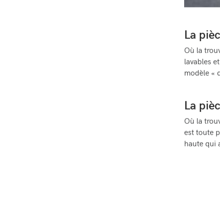
La pièc
Où la trou
lavables e
modèle « d
La pièc
Où la trou
est toute 
haute qui 