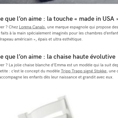
e que l’on aime : la touche « made in USA 
ver ? Chez
Lorena Canals
, une marque espagnole qui propose des
t faits à la main spécialement imaginés pour les chambres d’enfan
rapeau américain », épais et ultra esthétique.
e que l’on aime : la chaise haute évolutive
ver ? La jolie chaise blanche d’Emma est un modèle qui la suit dep
petite : c’est le concept du modèle
Tripp Trapp signé Stokke
, une 
accompagne les enfants dès leur naissance et grandit avec eux.