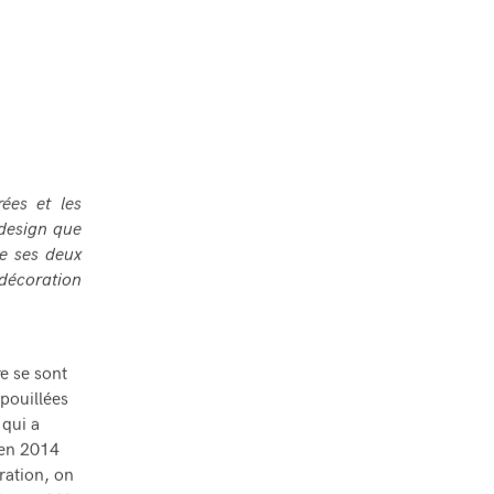
ées et les
 design que
de ses deux
 décoration
e se sont
pouillées
 qui a
 en 2014
ration, on