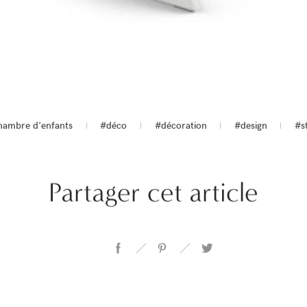
hambre d'enfants
#déco
#décoration
#design
#s
Partager cet article