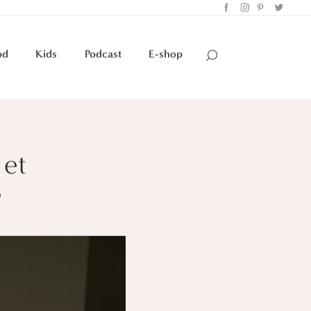
od
Kids
Podcast
E-shop
 et
e