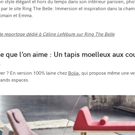
on style élégant et hors du temps dans son intérieur parisien, ph
 par le site Ring The Belle. Immersion et inspiration dans la cham
Romain et Emma.
le reportage dédié à Céline Lefébure sur Ring The Belle
ce que l’on aime : Un tapis moelleux aux co
s
ver ? En version 100% laine chez
Bolia
, qui propose même une ve
rands espaces.