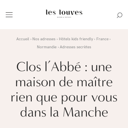
Accueil
Nos adresses
Hôtels kids friendly
France
Normandie
Adresses secrètes
Clos l’Abbé : une
maison de maître
rien que pour vous
dans la Manche