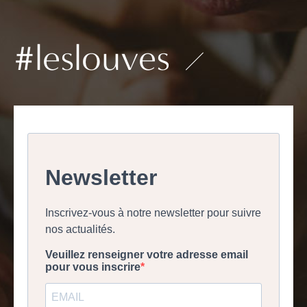
#leslouves