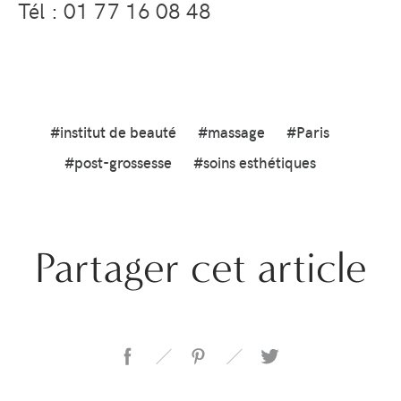
Tél : 01 77 16 08 48
#institut de beauté
#massage
#Paris
#post-grossesse
#soins esthétiques
Partager cet article