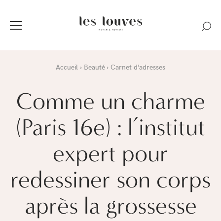
Accueil
Beauté
Carnet d’adresses
Comme un charme
(Paris 16e) : l’institut
expert pour
redessiner son corps
après la grossesse