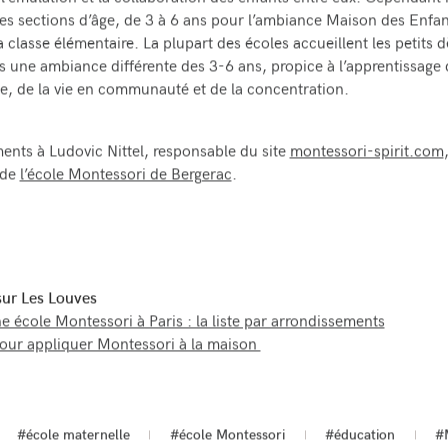
les sections d’âge, de 3 à 6 ans pour l’ambiance Maison des Enfant
 classe élémentaire. La plupart des écoles accueillent les petits d
s une ambiance différente des 3-6 ans, propice à l’apprentissage 
e, de la vie en communauté et de la concentration.
nts à Ludovic Nittel, responsable du site
montessori-spirit.com
 de
l’école Montessori de Bergerac
.
 sur Les Louves
e école Montessori à Paris : la liste par arrondissements
pour appliquer Montessori à la maison
#école maternelle
#école Montessori
#éducation
#