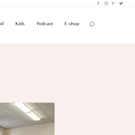
od
Kids
Podcast
E-shop