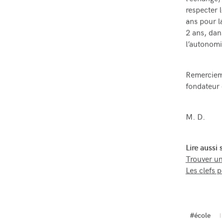
respecter 
ans pour la
2 ans, dan
l’autonomi
Remercieme
fondateur
M. D.
Lire aussi
Trouver un
Les clefs 
#école