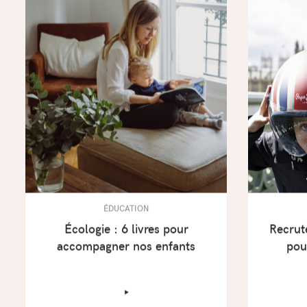
ÉDUCATION
Écologie : 6 livres pour
Recrut
accompagner nos enfants
pou
‣