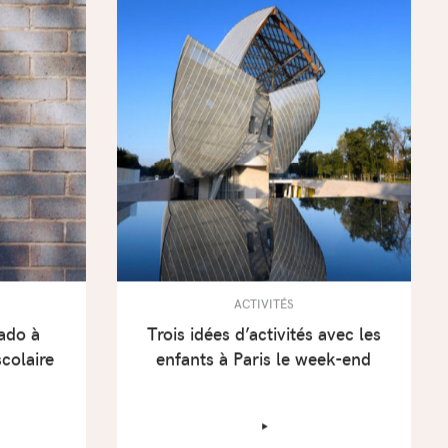
ACTIVITÉS
ado à
Trois idées d’activités avec les
scolaire
enfants à Paris le week-end
‣