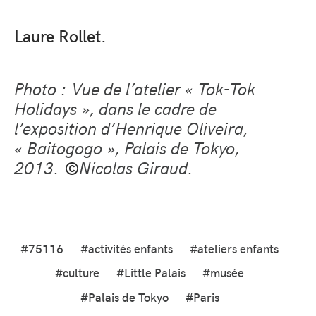
Laure Rollet.
Photo : Vue de l’atelier « Tok-Tok
Holidays », dans le cadre de
l’exposition d’Henrique Oliveira,
« Baitogogo », Palais de Tokyo,
2013.
Nicolas Giraud.
©
#75116
#activités enfants
#ateliers enfants
#culture
#Little Palais
#musée
#Palais de Tokyo
#Paris