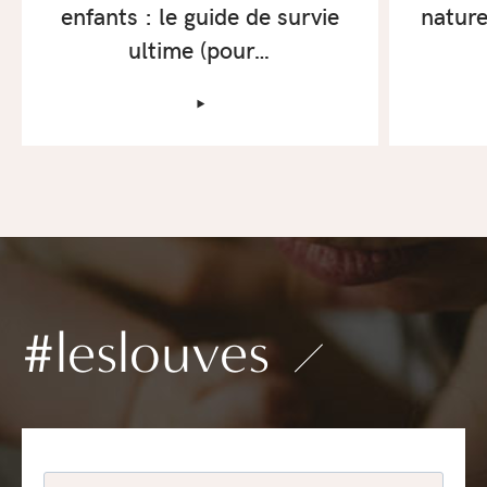
enfants : le guide de survie
nature
ultime (pour…
‣
#leslouves