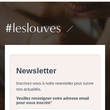
#leslouves