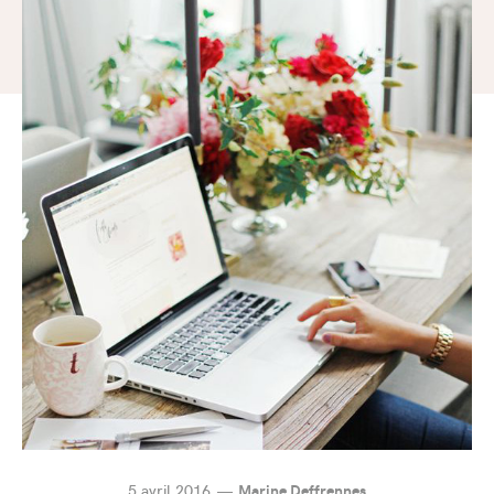
5 avril 2016
Marine Deffrennes