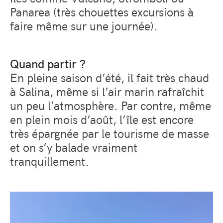
Panarea (très chouettes excursions à
faire même sur une journée).
Quand partir ?
En pleine saison d’été, il fait très chaud
à Salina, même si l’air marin rafraîchit
un peu l’atmosphère. Par contre, même
en plein mois d’août, l’île est encore
très épargnée par le tourisme de masse
et on s’y balade vraiment
tranquillement.