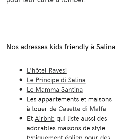
Nos adresses kids friendly à Salina
L’hôtel Ravesi
Le Principe di Salina
Le Mamma Santina
Les appartements et maisons
à louer de
Casette di Malfa
Et
Airbnb
qui liste aussi des
adorables maisons de style
typiquement éolien pour des