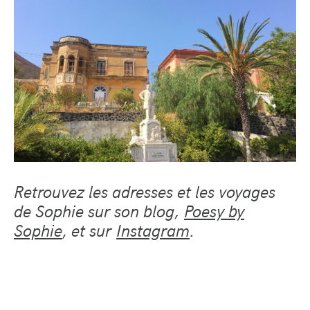
Retrouvez les adresses et les voyages
de Sophie sur son blog,
Poesy by
Sophie
, et sur
Instagram
.