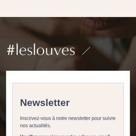
#leslouves