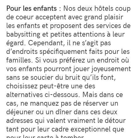
Pour les enfants :
Nos deux hôtels coup
de coeur acceptent avec grand plaisir
les enfants et proposent des services de
babysitting et petites attentions à leur
égard. Cependant, il ne s’agit pas
d’endroits spécifiquement faits pour les
familles. Si vous préférez un endroit où
vos enfants pourront jouer joyeusement
sans se soucier du bruit qu’ils font,
choisissez peut-être une des
alternatives ci-dessous. Mais dans ce
cas, ne manquez pas de réserver un
déjeuner ou un dîner dans ces deux
adresses qui valent vraiment le détour
tant pour leur cadre exceptionnel que
pour leur carte à tomber.