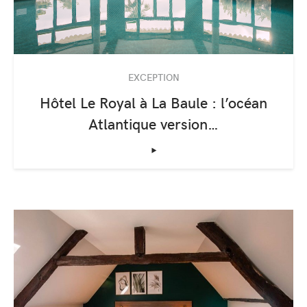
EXCEPTION
Hôtel Le Royal à La Baule : l’océan
Atlantique version…
‣