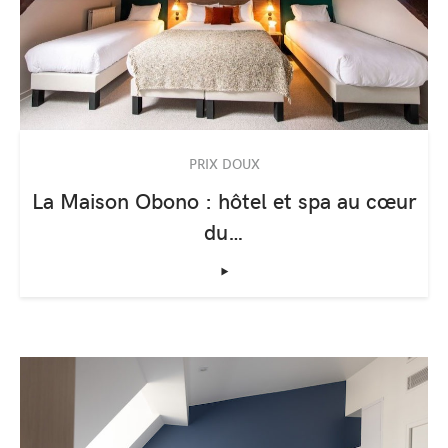
PRIX DOUX
La Maison Obono : hôtel et spa au cœur
du…
‣