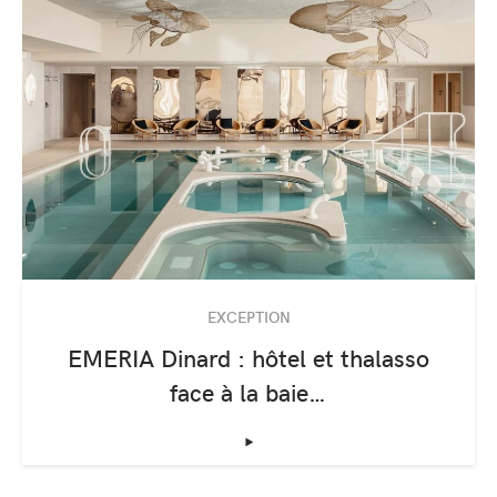
EXCEPTION
EMERIA Dinard : hôtel et thalasso
face à la baie…
‣