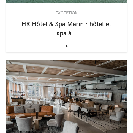
EXCEPTION
HR Hôtel & Spa Marin : hôtel et
spa à…
‣