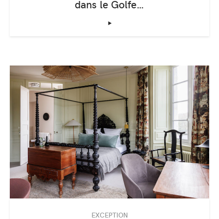
dans le Golfe…
‣
EXCEPTION