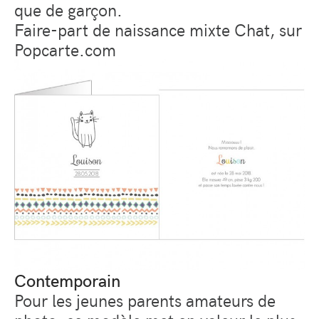
que de garçon.
Faire-part de naissance mixte Chat, sur
Popcarte.com
Contemporain
Pour les jeunes parents amateurs de