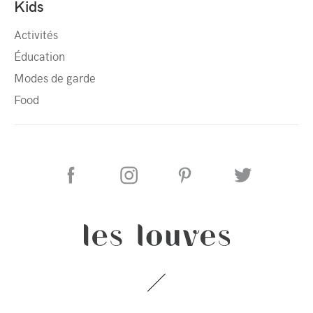
Kids
Activités
Éducation
Modes de garde
Food