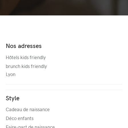
Nos adresses
Hôtels kids friendly
brunch kids friendly
Lyon
Style
Cadeau de naissance
Déco enfants
Faire-part de naissance