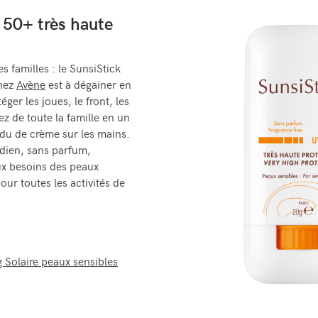
 50+ très haute
es familles : le SunsiStick
chez
Avène
est à dégainer en
éger les joues, le front, les
z de toute la famille en un
idu de crème sur les mains.
dien, sans parfum,
aux besoins des peaux
our toutes les activités de
Solaire peaux sensibles