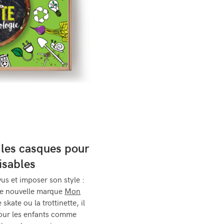
les casques pour
isables
us et imposer son style :
ute nouvelle marque
Mon
e skate ou la trottinette, il
pour les enfants comme