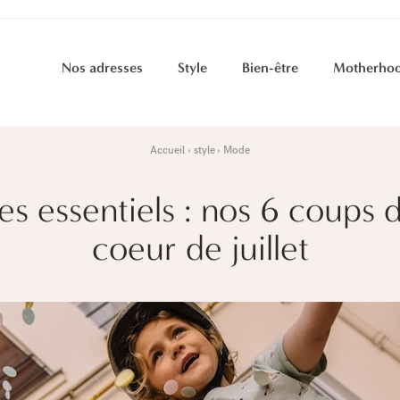
Nos adresses
Style
Bien-être
Motherho
Accueil
style
Mode
es essentiels : nos 6 coups 
coeur de juillet