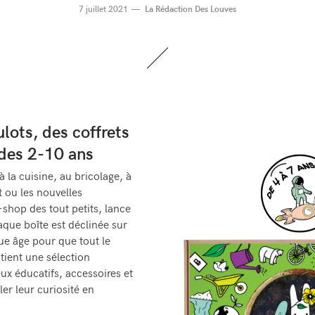
7 juillet 2021
La Rédaction Des Louves
ulots, des coffrets
 des 2-10 ans
 à la cuisine, au bricolage, à
rt ou les nouvelles
e-shop des tout petits, lance
aque boîte est déclinée sur
ue âge pour que tout le
tient une sélection
jeux éducatifs, accessoires et
ler leur curiosité en