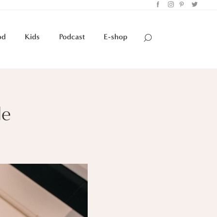
od
Kids
Podcast
E-shop
de