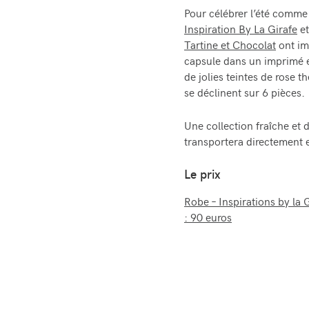
Pour célébrer l’été comme i
Inspiration By La Girafe
et
Tartine et Chocolat
ont im
capsule dans un imprimé e
de jolies teintes de rose t
se déclinent sur 6 pièces.
Une collection fraîche et 
transportera directement e
Le prix
Robe – Inspirations by la 
: 90 euros