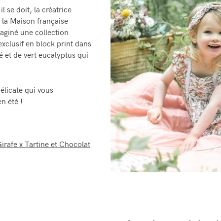
l se doit, la créatrice
 la Maison française
aginé une collection
xclusif en block print dans
hé et de vert eucalyptus qui
délicate qui vous
n été !
Girafe x Tartine et Chocolat