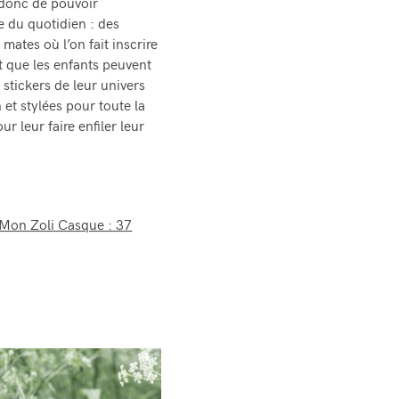
t donc de pouvoir
e du quotidien : des
mates où l’on fait inscrire
 que les enfants peuvent
 stickers de leur univers
 et stylées pour toute la
our leur faire enfiler leur
 Mon Zoli Casque : 37