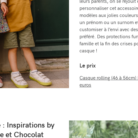
leurs parents, on se réjoui
personnaliser cet accessoir
modèles aux jolies couleurs 
un prénom ou un surnom et
customiser à l’envi avec des
préféré. Des protections fun
famille et la fin des crises p
casque !
Le prix
Casque rolling (46 à 56cm)
euros
 : Inspirations by
ne et Chocolat