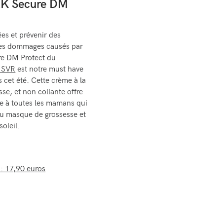
 AK Secure DM
ées et prévenir des
res dommages causés par
ure DM Protect du
e SVR
est notre must have
 cet été. Cette crème à la
se, et non collante offre
le à toutes les mamans qui
du masque de grossesse et
soleil.
: 17,90 euros