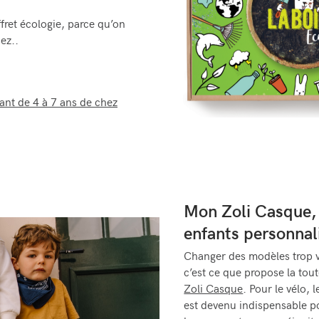
fret écologie, parce qu’on
ez..
ant de 4 à 7 ans de chez
Mon Zoli Casque, 
enfants personnal
Changer des modèles trop v
c’est ce que propose la to
Zoli Casque
. Pour le vélo, l
est devenu indispensable 