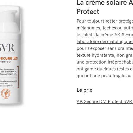
La crème solaire
Protect
Pour toujours rester protég
mélanomes, taches ou aut
le soleil : la crème AK Sec
laboratoire dermatologiqu
pour s’exposer sans craintes
texture hydratante, non gras
une protection irréprochab
ont gardé quelques restes 
qui ont une peau fragile au 
Le prix
AK Secure DM Protect SVR 