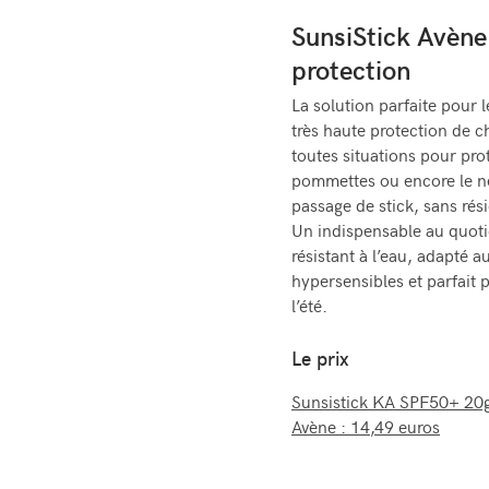
SunsiStick Avène
protection
La solution parfaite pour l
très haute protection de 
toutes situations pour prot
pommettes ou encore le ne
passage de stick, sans rés
Un indispensable au quoti
résistant à l’eau, adapté 
hypersensibles et parfait p
l’été.
Le prix
Sunsistick KA SPF50+ 20g 
Avène : 14,49 euros