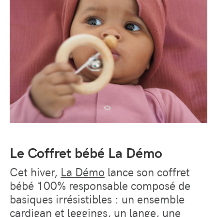
Le Coffret bébé La Démo
Cet hiver,
La Démo
lance son coffret
bébé 100% responsable composé de
basiques irrésistibles : un ensemble
cardigan et leggings, un lange, une