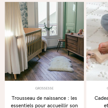
GROSSESSE
Trousseau de naissance : les
Cadea
essentiels pour accueillir son
e