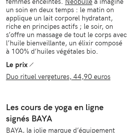
femmes enceintes.
Neobulle
a imaginé
un soin en deux temps : le matin on
applique un lait corporel hydratant,
riche en principes actifs ; le soir, on
s’offre un massage de tout le corps avec
l’huile bienveillante, un élixir composé
à 100% d’huiles végétales bio.
Le prix
Duo rituel vergetures, 44,90 euros
Les cours de yoga en ligne
signés BAYA
BAYA
, la jolie marque d’équipement