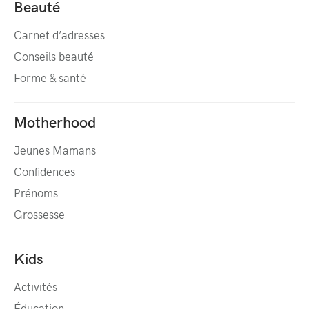
Beauté
Carnet d’adresses
Conseils beauté
Forme & santé
Motherhood
Jeunes Mamans
Confidences
Prénoms
Grossesse
Kids
Activités
Éducation