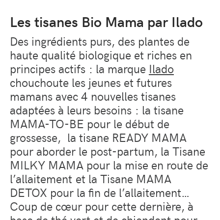
Les tisanes Bio Mama par Ilado
Des ingrédients purs, des plantes de
haute qualité biologique et riches en
principes actifs : la marque
Ilado
chouchoute les jeunes et futures
mamans avec 4 nouvelles tisanes
adaptées à leurs besoins : la
tisane
MAMA-TO-BE pour le début de
grossesse,
la tisane READY MAMA
pour aborder le post-partum, la Tisane
MILKY MAMA pour la mise en route de
l’allaitement et la Tisane MAMA
DETOX pour la fin de l’allaitement…
Coup de cœur pour cette dernière, à
base de thé vert et de chiendent pour