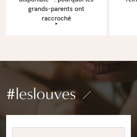
grands-parents ont
raccroché
‣
#leslouves