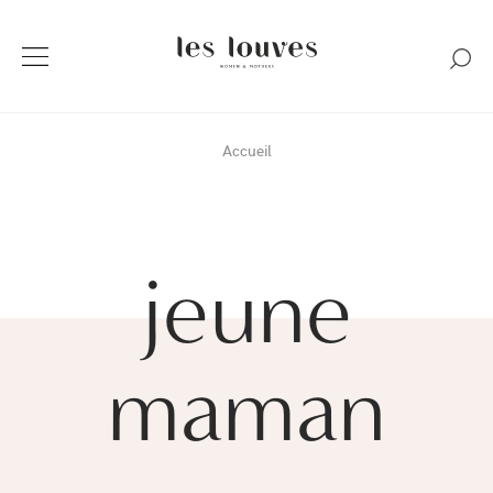
Accueil
jeune
maman