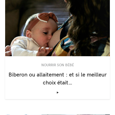
NOURRIR SON BÉBÉ
Biberon ou allaitement : et si le meilleur
choix était…
‣