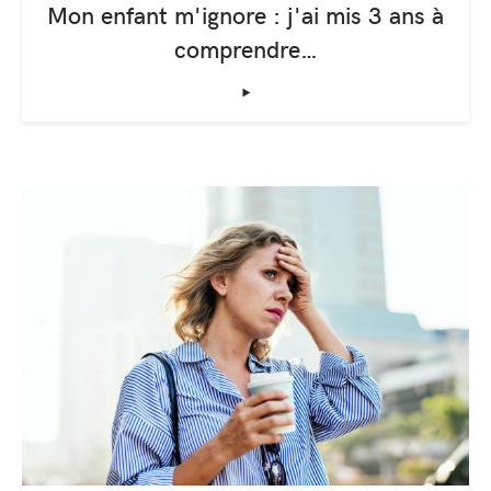
Mon enfant m'ignore : j'ai mis 3 ans à
comprendre…
‣