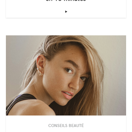
‣
CONSEILS BEAUTÉ