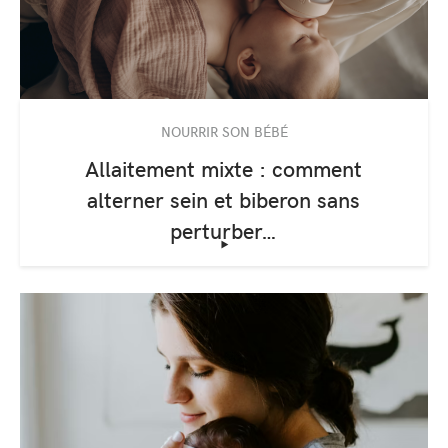
NOURRIR SON BÉBÉ
Allaitement mixte : comment
alterner sein et biberon sans
perturber…
‣