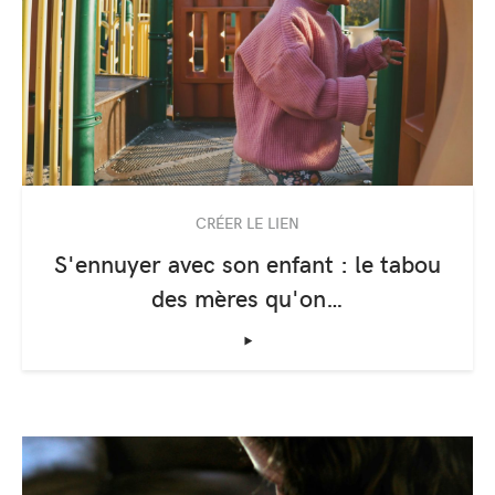
CRÉER LE LIEN
S'ennuyer avec son enfant : le tabou
des mères qu'on…
‣