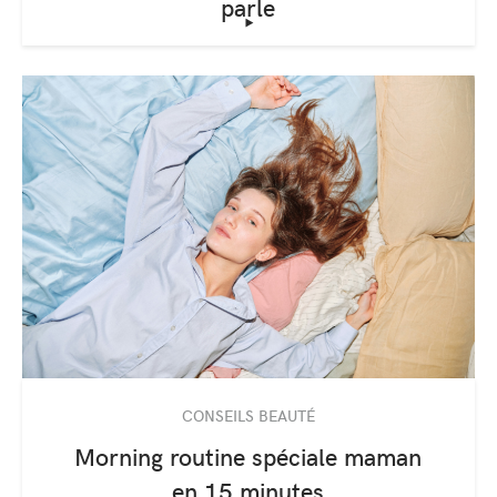
parle
‣
CONSEILS BEAUTÉ
Morning routine spéciale maman
en 15 minutes